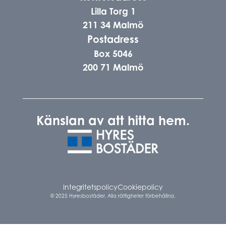
Lilla Torg 1
211 34 Malmö
Postadress
Box 5046
200 71 Malmö
Känslan av att hitta hem.
Integritetspolicy
Cookiepolicy
© 2025 Hyresbostäder. Alla rättigheter förbehållna.