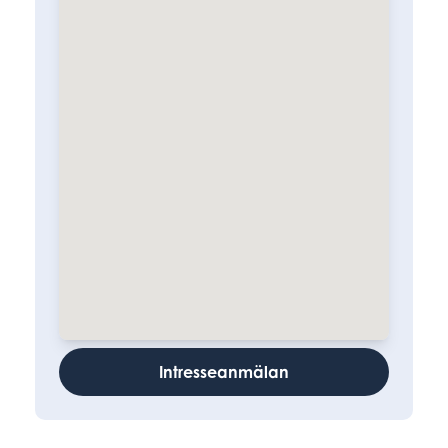
Intresseanmälan