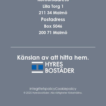
Lilla Torg 1
211 34 Malmö
Postadress
Box 5046
200 71 Malmö
Känslan av att hitta hem.
Integritetspolicy
Cookiepolicy
© 2025 Hyresbostäder. Alla rättigheter förbehållna.