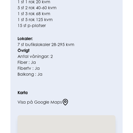
1 st 1 rok 20 kvm
5 st 2 rok 40-60 kvm
1 st 3 rok 68 kvm
1 st 5 rok 125 kvm
15 st p-platser
Lokaler:
7 st butikslokaler 28-295 kvm
Övrigt
Antal våningar:
2
Fiber
: Ja
Fibertv
: Ja
Balkong
: Ja
Karta
Visa på Google Maps