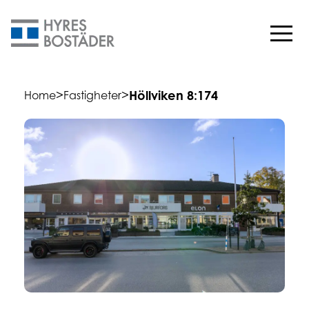
>
>
Höllviken 8:174
Home
Fastigheter