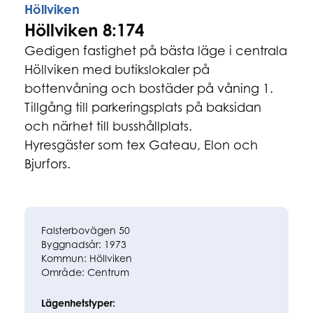
Höllviken
Höllviken 8:174
Gedigen fastighet på bästa läge i centrala
Höllviken med butikslokaler på
bottenvåning och bostäder på våning 1.
Tillgång till parkeringsplats på baksidan
och närhet till busshållplats.
Hyresgäster som tex Gateau, Elon och
Bjurfors.
Falsterbovägen 50
Byggnadsår:
1973
Kommun:
Höllviken
Område:
Centrum
Lägenhetstyper: